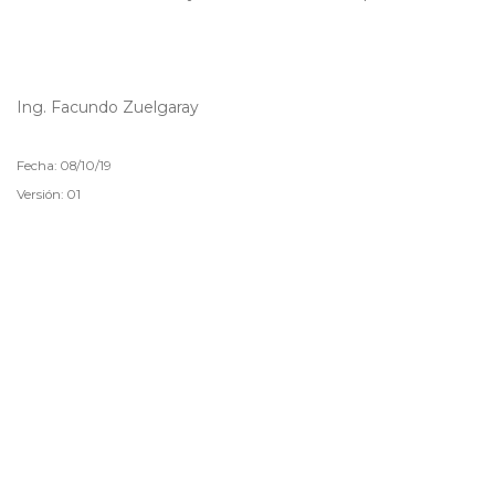
Ing. Facundo Zuelgaray
Fecha: 08/10/19
Versión: 01